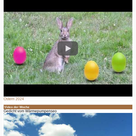
Ostern 2024
Video der Woche
Gedicht vom Wärmepumpenseo