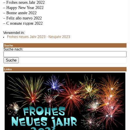
– Frohes neues Jahr 2022
– Happy New Year 2022
– Bonne année 2022
– Feliz año nuevo 2022
– C новым годом 2022
Verwendet in:
Frohes neues Jahr 2023 - Neujahr 2023
Suche
Suche nach:
Links