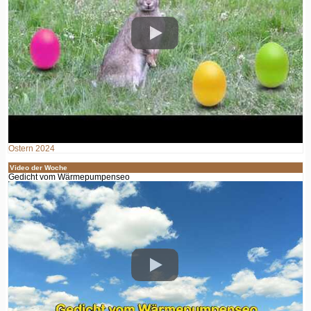
Ostern 2024
Video der Woche
Gedicht vom Wärmepumpenseo