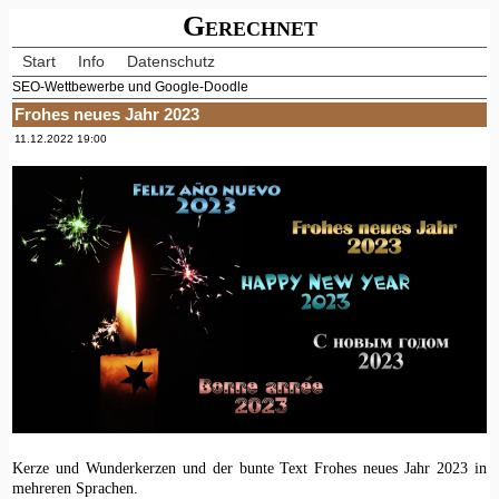
Gerechnet
Start
Info
Datenschutz
SEO-Wettbewerbe und Google-Doodle
Frohes neues Jahr 2023
11.12.2022 19:00
Kerze und Wunderkerzen und der bunte Text Frohes neues Jahr 2023 in
mehreren Sprachen.