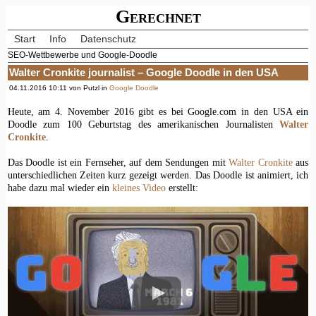
Gerechnet
Start
Info
Datenschutz
SEO-Wettbewerbe und Google-Doodle
Walter Cronkite journalist – Google Doodle in den USA
04.11.2016 10:11 von Putzl in
Google Doodle
Heute, am 4. November 2016 gibt es bei Google.com in den USA ein
Doodle zum 100 Geburtstag des amerikanischen Journalisten
Walter
Cronkite
.
Das Doodle ist ein Fernseher, auf dem Sendungen mit
Walter Cronkite
aus
unterschiedlichen Zeiten kurz gezeigt werden. Das Doodle ist animiert, ich
habe dazu mal wieder ein
kleines Video
erstellt: