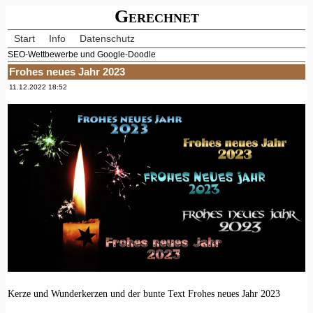
Gerechnet
Start
Info
Datenschutz
SEO-Wettbewerbe und Google-Doodle
Frohes neues Jahr 2023
11.12.2022 18:52
Kerze und Wunderkerzen und der bunte Text Frohes neues Jahr 2023