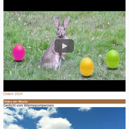
Ostern 2024
Video der Woche
Gedicht vom Wärmepumpenseo