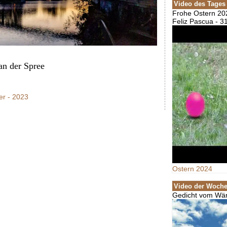
Video des Tages
Frohe Ostern 20
Feliz Pascua - 3
n der Spree
er - 2023
Ostern 2024
Video der Woch
Gedicht vom W