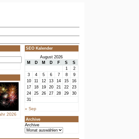
SEO Kalender
August 2026
M
D
M
D
F
S
S
1
2
3
4
5
6
7
8
9
10
11
12
13
14
15
16
17
18
19
20
21
22
23
24
25
26
27
28
29
30
31
« Sep
ahr 2026
Archive
Archive