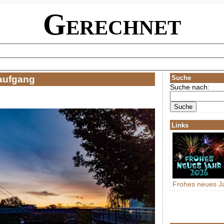
Gerechnet
aufgang
Suche
Suche nach:
Links
Frohes neues J