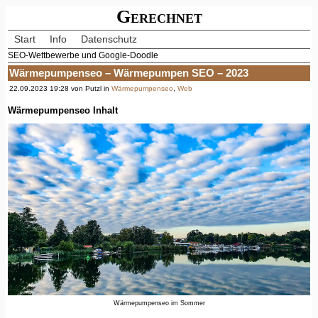
Gerechnet
Start
Info
Datenschutz
SEO-Wettbewerbe und Google-Doodle
Wärmepumpenseo – Wärmepumpen SEO – 2023
22.09.2023 19:28 von Putzl in
Wärmepumpenseo
,
Web
Wärmepumpenseo Inhalt
Wärmepumpenseo im Sommer