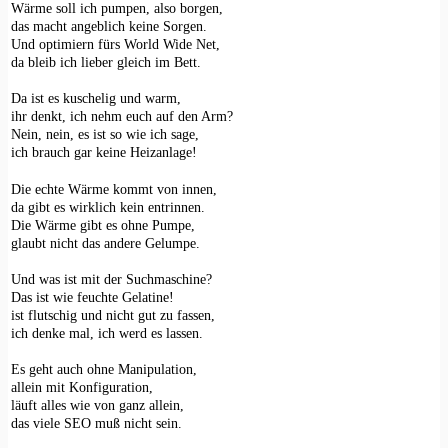
Wärme soll ich pumpen, also borgen,
das macht angeblich keine Sorgen.
Und optimiern fürs World Wide Net,
da bleib ich lieber gleich im Bett.
Da ist es kuschelig und warm,
ihr denkt, ich nehm euch auf den Arm?
Nein, nein, es ist so wie ich sage,
ich brauch gar keine Heizanlage!
Die echte Wärme kommt von innen,
da gibt es wirklich kein entrinnen.
Die Wärme gibt es ohne Pumpe,
glaubt nicht das andere Gelumpe.
Und was ist mit der Suchmaschine?
Das ist wie feuchte Gelatine!
ist flutschig und nicht gut zu fassen,
ich denke mal, ich werd es lassen.
Es geht auch ohne Manipulation,
allein mit Konfiguration,
läuft alles wie von ganz allein,
das viele SEO muß nicht sein.