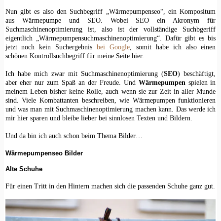
Nun gibt es also den Suchbegriff „Wärmepumpenseo“, ein Kompositum
aus Wärmepumpe und SEO. Wobei SEO ein Akronym für
Suchmaschinenoptimierung ist, also ist der vollständige Suchbgeriff
eigentlich „Wärmepumpensuchmaschinenoptimierung“. Dafür gibt es bis
jetzt noch kein Suchergebnis
bei Google
, somit habe ich also einen
schönen Kontrollsuchbegriff für meine Seite hier.
Ich habe mich zwar mit Suchmaschinenoptimierung (
SEO
) beschäftigt,
aber eher nur zum Spaß an der Freude. Und
Wärmepumpen
spielen in
meinem Leben bisher keine Rolle, auch wenn sie zur Zeit in aller Munde
sind. Viele Kombattanten beschreiben, wie Wärmepumpen funktionieren
und was man mit Suchmaschinenoptimierung machen kann. Das werde ich
mir hier sparen und bleibe lieber bei sinnlosen Texten und Bildern.
Und da bin ich auch schon beim Thema Bilder…
Wärmepumpenseo Bilder
Alte Schuhe
Für einen Tritt in den Hintern machen sich die passenden Schuhe ganz gut.