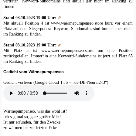
vertreten. Keyword-Subdomains sind aktuell gar nicht im Ranking zu
finden.
Stand 03.10.2023 19:00 Uhr:
⇗
Mit aktuell Position 4 ist www.waermepumpenseo.store kurz vor einem
Platz auf dem Siegerpodest. Keyword-Subdomains sind immer noch nicht
im Ranking zu finden.
Stand 03.10.2023 19:00 Uhr:
⇗
Mit Platz 5 ist www.waermepumpenseo.store um eine Position
zurückgefallen. Immerhin eine Keyword-Subdomains ist jetzt auf Platz 65
im Ranking zu finden.
Gedicht vom Wärmepumpenseo
Gedicht vorlesen (Google Cloud TTS – „de-DE-Neural2-B“):
Wärmepumpenseo, was das wohl ist?
Ich sag mal so, ganz großer Mist!
Ist nur erfunden, für den Zwecke,
zu wärmen bis zur letzten Ecke.