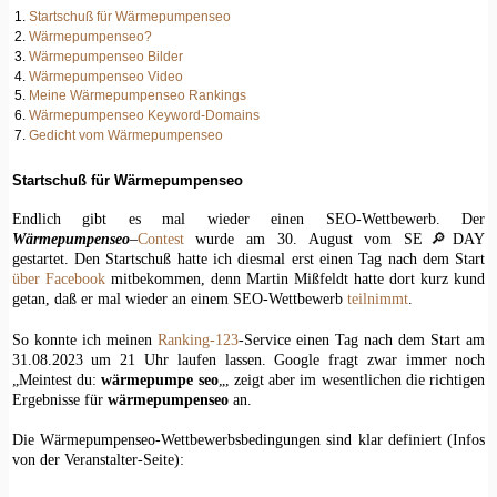
Startschuß für Wärmepumpenseo
Wärmepumpenseo?
Wärmepumpenseo Bilder
Wärmepumpenseo Video
Meine Wärmepumpenseo Rankings
Wärmepumpenseo Keyword-Domains
Gedicht vom Wärmepumpenseo
Startschuß für Wärmepumpenseo
Endlich gibt es mal wieder einen SEO-Wettbewerb. Der
Wärmepumpenseo
–
Contest
wurde am 30. August vom SE🔎DAY
gestartet. Den Startschuß hatte ich diesmal erst einen Tag nach dem Start
über Facebook
mitbekommen, denn Martin Mißfeldt hatte dort kurz kund
getan, daß er mal wieder an einem SEO-Wettbewerb
teilnimmt
.
So konnte ich meinen
Ranking-123
-Service einen Tag nach dem Start am
31.08.2023 um 21 Uhr laufen lassen. Google fragt zwar immer noch
„Meintest du:
wärmepumpe seo
„, zeigt aber im wesentlichen die richtigen
Ergebnisse für
wärmepumpenseo
an.
Die Wärmepumpenseo-Wettbewerbsbedingungen sind klar definiert (Infos
von der Veranstalter-Seite):