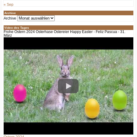
« Sep
Archive
Archive
Video des Tages
Frohe Ostern 2024 Osterhase Ostereier Happy Easter - Feliz Pascua - 31.
März