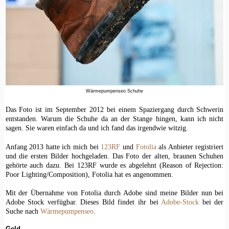
Wärmepumpenseo Schuhe
Das Foto ist im September 2012 bei einem Spaziergang durch Schwerin
entstanden. Warum die Schuhe da an der Stange hingen, kann ich nicht
sagen. Sie waren einfach da und ich fand das irgendwie witzig.
Anfang 2013 hatte ich mich bei
123RF
und
Fotolia
als Anbieter registriert
und die ersten Bilder hochgeladen. Das Foto der alten, braunen Schuhen
gehörte auch dazu. Bei 123RF wurde es abgelehnt (Reason of Rejection:
Poor Lighting/Composition), Fotolia hat es angenommen.
Mit der Übernahme von Fotolia durch Adobe sind meine Bilder nun bei
Adobe Stock verfügbar. Dieses Bild findet ihr bei
Adobe-Stock
bei der
Suche nach
Wärmepumpenseo
.
Geld