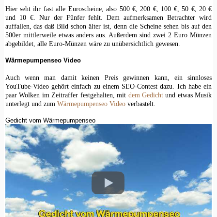
Hier seht ihr fast alle Euroscheine, also 500 €, 200 €, 100 €, 50 €, 20 €
und 10 €. Nur der Fünfer fehlt. Dem aufmerksamen Betrachter wird
auffallen, das daß Bild schon älter ist, denn die Scheine sehen bis auf den
500er mittlerweile etwas anders aus. Außerdem sind zwei 2 Euro Münzen
abgebildet, alle Euro-Münzen wäre zu unübersichtlich gewesen.
Wärmepumpenseo Video
Auch wenn man damit keinen Preis gewinnen kann, ein sinnloses
YouTube-Video gehört einfach zu einem SEO-Contest dazu. Ich habe ein
paar Wolken im Zeitraffer festgehalten, mit
dem Gedicht
und etwas Musik
unterlegt und zum
Wärmepumpenseo Video
verbastelt.
Gedicht vom Wärmepumpenseo