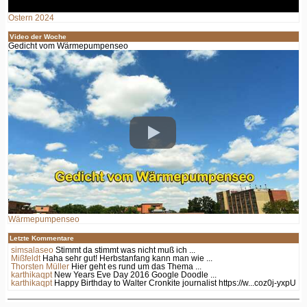
Ostern 2024
Video der Woche
Gedicht vom Wärmepumpenseo
Wärmepumpenseo
Letzte Kommentare
simsalaseo
Stimmt da stimmt was nicht muß ich ...
Mißfeldt
Haha sehr gut! Herbstanfang kann man wie ...
Thorsten Müller
Hier geht es rund um das Thema ...
karthikaqpt
New Years Eve Day 2016 Google Doodle ...
karthikaqpt
Happy Birthday to Walter Cronkite journalist https://w...coz0j-yxpU