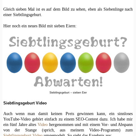
Gleich sieben Mal ist es auf dem Bild zu sehen, eben als Siebenlinge nach
einer Siebtlingsgeburt.
Hier noch ein neues Bild mit sieben Eiern:
Siebtlingsgeburt – sieben Eier
Siebtlingsgeburt Video
Auch wenn man damit keinen Preis gewinnen kann, ein sinnloses
YouTube-Video gehört einfach zu einem SEO-Contest dazu. Ich habe mir
ein fünf Jahre altes
Video
hergenommen und mit einem Vor- und Abspann
von der Stange (sprich, aus meinem Video-Programm) zum
Siebtlingsgeburt Video
umgemodelt. So sieht das Ergebnis aus: