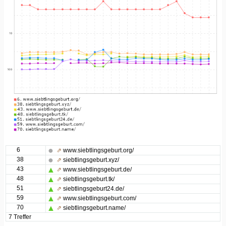
6
⇗
www.siebtlingsgeburt.org/
38
⇗
siebtlingsgeburt.xyz/
43
⇗
www.siebtlingsgeburt.de/
48
⇗
siebtlingsgeburt.tk/
51
⇗
siebtlingsgeburt24.de/
59
⇗
www.siebtlingsgeburt.com/
70
⇗
siebtlingsgeburt.name/
7 Treffer