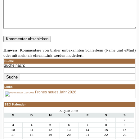
Hinweis:
Kommentare von bisher unbekannten Schreibern (Name und eMail)
oder mit mehr als einem Link werden moderiert.
Suche
Suche nach:
Links
Frohes neues Jahr 2026
SEO Kalender
August 2026
M
D
M
D
F
S
S
1
2
3
4
5
6
7
8
9
10
11
12
13
14
15
16
17
18
19
20
21
22
23