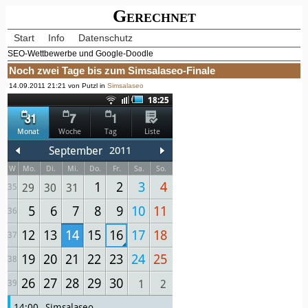
Gerechnet
Start
Info
Datenschutz
SEO-Wettbewerbe und Google-Doodle
Noch zwei Tage bis zum Simsalaseo-Finale
14.09.2011 21:21 von Putzl in
Simsalaseo