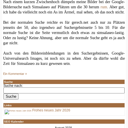
Nach einem kurzen Zwischenhoch dümpeln meine Bilder bei der Google-
Bildersuche nach Simsalaseo auf Plätzen um die 30 herum
rum
. Aber gut,
ich habe da vielleicht noch ein As im Ärmel, mal sehen, ob das noch sticht.
Bei der normalen Suche reichte es für gerech.net auch nur zu Plätzen
jenseits der 50, also irgendwo auf Suchergebnisseite 5 bis 10. Für die
normale Suche ist die Seite vermutlich doch etwas zu simsalaseo-lastig.
Oder zu lustig? Keine Ahnung, aber um die normale Suche geht es ja auch
gar nicht.
Auch von den Bildereinblendungen in den Suchergebnissen, Google-
Universalsearch Images, ist noch nix zu sehen. Aber da dürfte wohl die
Zeit für Simsalaseo zu kurz gewesen sein.
Ein Kommentar »
Suche
Suche nach:
Links
Frohes neues Jahr 2026
SEO Kalender
August 2026