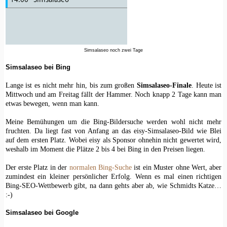
Simsalaseo noch zwei Tage
Simsalaseo bei Bing
Lange ist es nicht mehr hin, bis zum großen
Simsalaseo-Finale
. Heute ist
Mittwoch und am Freitag fällt der Hammer. Noch knapp 2 Tage kann man
etwas bewegen, wenn man kann.
Meine Bemühungen um die Bing-Bildersuche werden wohl nicht mehr
fruchten. Da liegt fast von Anfang an das eisy-Simsalaseo-Bild wie Blei
auf dem ersten Platz. Wobei eisy als Sponsor ohnehin nicht gewertet wird,
weshalb im Moment die Plätze 2 bis 4 bei Bing in den Preisen liegen.
Der erste Platz in der
normalen Bing-Suche
ist ein Muster ohne Wert, aber
zumindest ein kleiner persönlicher Erfolg. Wenn es mal einen richtigen
Bing-SEO-Wettbewerb gibt, na dann gehts aber ab, wie Schmidts Katze…
:-)
Simsalaseo bei Google