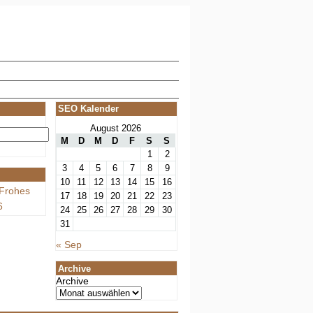
SEO Kalender
August 2026
M
D
M
D
F
S
S
1
2
3
4
5
6
7
8
9
10
11
12
13
14
15
16
Frohes
17
18
19
20
21
22
23
6
24
25
26
27
28
29
30
31
« Sep
Archive
Archive