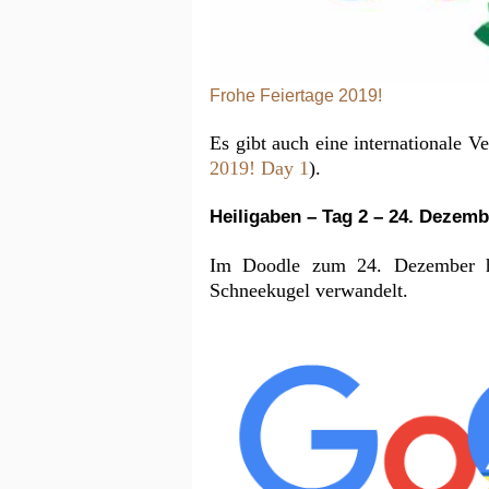
Frohe Feiertage 2019!
Es gibt auch eine internationale V
2019! Day 1
).
Heiligaben – Tag 2 – 24. Dezemb
Im Doodle zum 24. Dezember ha
Schneekugel verwandelt.