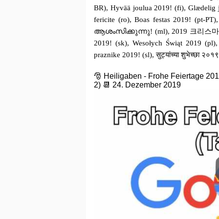
BR), Hyvää joulua 2019! (fi), Glæde
fericite (ro), Boas festas 2019!
ആശംസിക്കുന്നു! (ml), 2019 크리스마스 이브
2019! (sk), Wesołych Świąt 2019 (pl),
praznike 2019! (sl), सुट्यांच्या शुभेच्छा २
🎅 Heiligaben - Frohe Feiertage 20
2) 📆 24. Dezember 2019