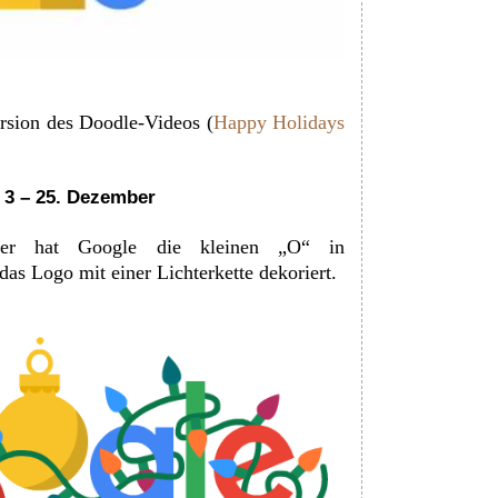
ersion des Doodle-Videos (
Happy Holidays
 3 – 25. Dezember
r hat Google die kleinen „O“ in
as Logo mit einer Lichterkette dekoriert.