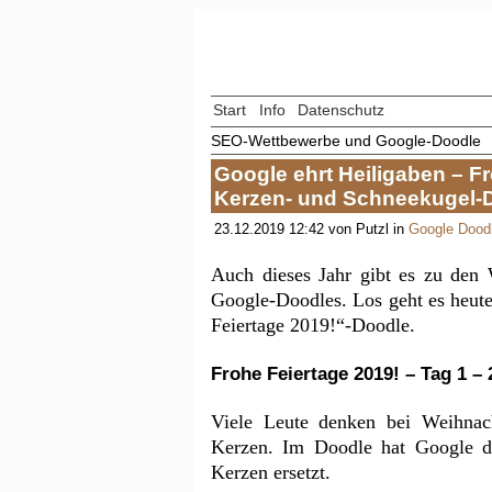
Start
Info
Datenschutz
SEO-Wettbewerbe und Google-Doodle
Google ehrt Heiligaben – F
Kerzen- und Schneekugel-
23.12.2019 12:42 von Putzl in
Google Dood
Auch dieses Jahr gibt es zu den 
Google-Doodles. Los geht es heut
Feiertage 2019!“-Doodle.
Frohe Feiertage 2019! – Tag 1 –
Viele Leute denken bei Weihnac
Kerzen. Im Doodle hat Google da
Kerzen ersetzt.