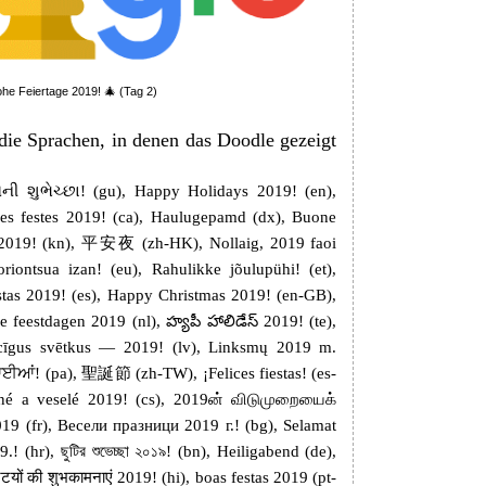
ohe Feiertage 2019! 🎄 (Tag 2)
 die Sprachen, in denen das Doodle gezeigt
ની શુભેચ્છા! (gu), Happy Holidays 2019! (en),
s festes 2019! (ca), Haulugepamd (dx), Buone
2019! (kn), 平安夜 (zh-HK), Nollaig, 2019 faoi
riontsua izan! (eu), Rahulikke jõulupühi! (et),
iestas 2019! (es), Happy Christmas 2019! (en-GB),
 feestdagen 2019 (nl), హ్యపీ హాలిడేస్ 2019! (te),
iecīgus svētkus — 2019! (lv), Linksmų 2019 m.
ਧਾਈਆਂ! (pa), 聖誕節 (zh-TW), ¡Felices fiestas! (es-
stné a veselé 2019! (cs), 2019ன் விடுமுறையைக்
19 (fr), Весели празници 2019 г.! (bg), Selamat
 (hr), ছুটির শুভেচ্ছা ২০১৯! (bn), Heiligabend (de),
यों की शुभकामनाएं 2019! (hi), boas festas 2019 (pt-