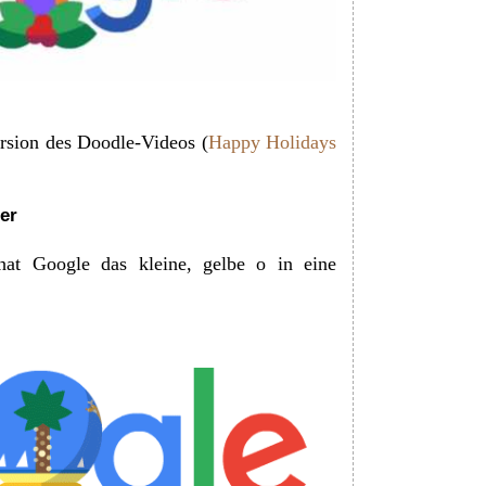
ersion des Doodle-Videos (
Happy Holidays
er
t Google das kleine, gelbe o in eine