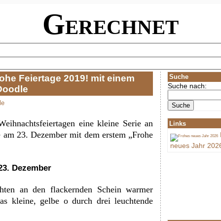
Gerechnet
rohe Feiertage 2019! mit einem
Suche
Suche nach:
Doodle
le
Weihnachtsfeiertagen eine kleine Serie an
Links
e am 23. Dezember mit dem erstem „Frohe
neues Jahr 202
 23. Dezember
hten an den flackernden Schein warmer
s kleine, gelbe o durch drei leuchtende