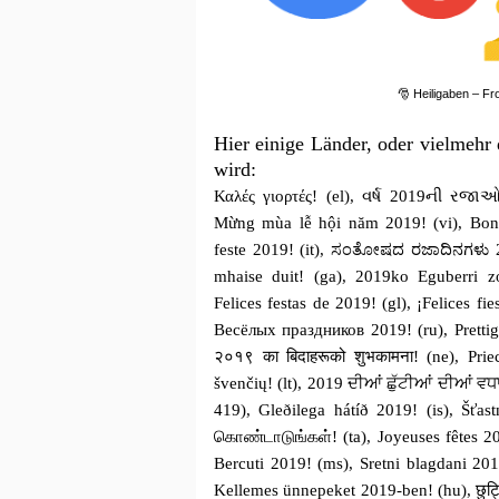
🎅 Heiligaben – Fr
Hier einige Länder, oder vielmehr
wird:
Καλές γιορτές! (el), વર્ષ 2019ની રજાઓ
Mừng mùa lễ hội năm 2019! (vi), Bone
feste 2019! (it), ಸಂತೋಷದ ರಜಾದಿನಗಳು 
mhaise duit! (ga), 2019ko Eguberri zo
Felices festas de 2019! (gl), ¡Felices f
Весёлых праздников 2019! (ru), Prettige
२०१९ का बिदाहरूको शुभकामना! (ne), Pr
švenčių! (lt), 2019 ਦੀਆਂ ਛੁੱਟੀਆਂ ਦੀਆਂ ਵ
419), Gleðilega hátíð 2019! (is), Šťa
கொண்டாடுங்கள்! (ta), Joyeuses fêtes 20
Bercuti 2019! (ms), Sretni blagdani 2019.!
Kellemes ünnepeket 2019-ben! (hu), छुट्टि