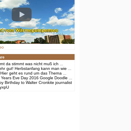
eo
are
mt da stimmt was nicht muß ich ...
hr gut! Herbstanfang kann man wie ...
Hier geht es rund um das Thema ...
Years Eve Day 2016 Google Doodle ...
y Birthday to Walter Cronkite journalist
j-yxpU