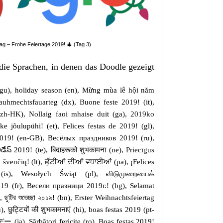
ag – Frohe Feiertage 2019! 🎄 (Tag 3)
 die Sprachen, in denen das Doodle gezeigt
(gu), holiday season (en), Mừng mùa lễ hội năm
Vauhmechtsfauarteg (dx), Buone feste 2019! (it),
K), Nollaig faoi mhaise duit (ga), 2019ko
ke jõulupühi! (et), Felices festas de 2019! (gl),
 2019! (en-GB), Весёлых праздников 2019! (ru),
డేస్ 2019! (te), बिदाहरूको शुभकामना (ne), Priecīgus
venčių! (lt), ਛੁੱਟੀਆਂ ਦੀਆਂ ਵਧਾਈਆਂ (pa), ¡Felices
ð (is), Wesołych Świąt (pl), விடுமுறையைக்
19 (fr), Весели празници 2019г.! (bg), Selamat
 ছুটির শুভেচ্ছা ২০১৯! (bn), Erster Weihnachtsfeiertag
छुट्टियों की शुभकामनाएं (hi), boas festas 2019 (pt-
), Sărbători fericite (ro), Boas festas 2019!